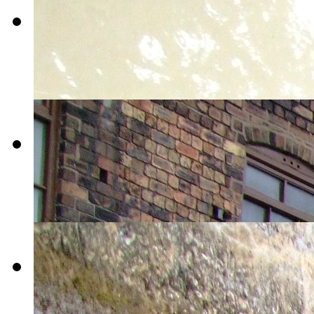
tour-2009-
012
tour-2009-
013
tour-2009-
014