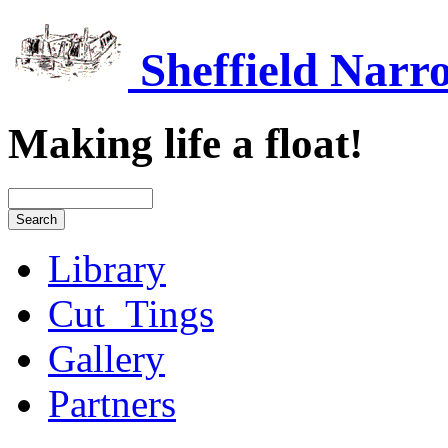
Sheffield Narr
Making life a float!
Library
Cut_Tings
Gallery
Partners