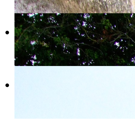
tour-2009-
015
tour-2009-
016