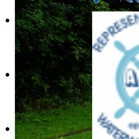
tour-2009-
026
tour-2009-
028