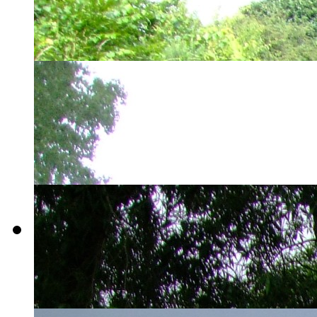
atree