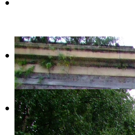
tour-2009-
017
tour-2009-
018
tour-2009-
019