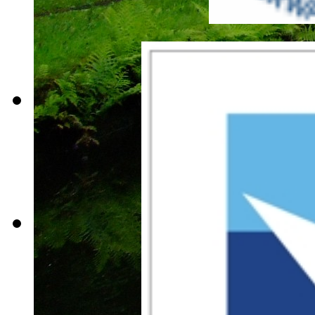
tour-2009-
029
tour-2009-
030
tour-2009-
031